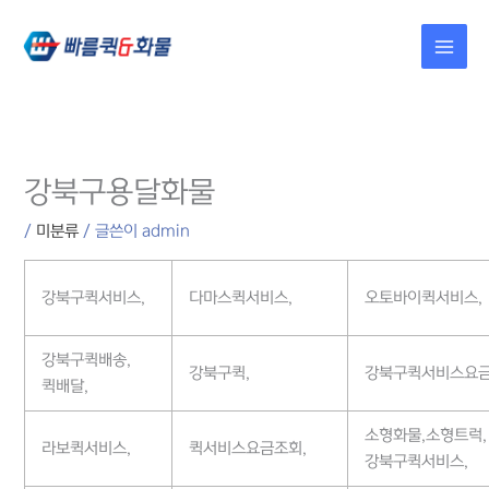
콘텐츠로
건너뛰기
강북구용달화물
/
미분류
/ 글쓴이
admin
강북구퀵서비스,
다마스퀵서비스,
오토바이퀵서비스,
강북구퀵배송,
강북구퀵,
강북구퀵서비스요금
퀵배달,
소형화물,소형트럭,
라보퀵서비스,
퀵서비스요금조회,
강북구퀵서비스,