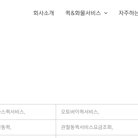
회사소개
퀵&화물서비스
자주하
스퀵서비스,
오토바이퀵서비스,
동퀵,
관철동퀵서비스요금조회,