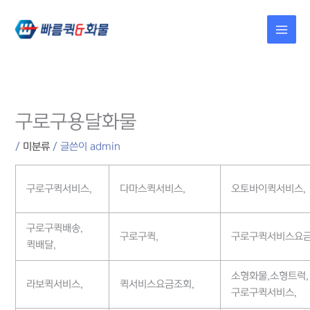
콘텐츠로
건너뛰기
구로구용달화물
/
미분류
/ 글쓴이
admin
구로구퀵서비스,
다마스퀵서비스,
오토바이퀵서비스,
구로구퀵배송,
구로구퀵,
구로구퀵서비스요금
퀵배달,
소형화물,소형트럭,
라보퀵서비스,
퀵서비스요금조회,
구로구퀵서비스,