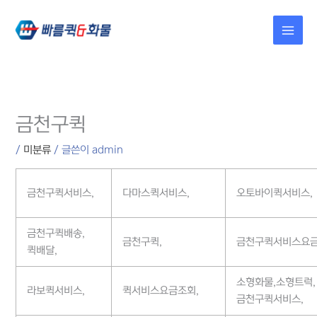
콘텐츠로
건너뛰기
금천구퀵
/
미분류
/ 글쓴이
admin
금천구퀵서비스,
다마스퀵서비스,
오토바이퀵서비스,
금천구퀵배송,
금천구퀵,
금천구퀵서비스요금
퀵배달,
소형화물,소형트럭,
라보퀵서비스,
퀵서비스요금조회,
금천구퀵서비스,