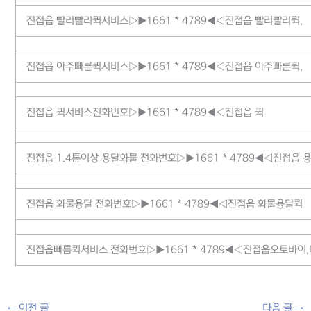
진접읍 빨리빨리퀵서비스▷▶1661 * 4789◀◁진접읍 빨리빨리퀵,
진접읍 아주빠른퀵서비스▷▶1661 * 4789◀◁진접읍 아주빠른퀵,
진접읍 퀵서비스전화번호▷▶1661 * 4789◀◁진접읍 퀵
진접읍 1.4톤이상 용달화물 전화번호▷▶1661 * 4789◀◁진접읍
진접읍 화물용달 전화번호▷▶1661 * 4789◀◁진접읍 화물용달퀵
진접읍빠름퀵서비스 전화번호▷▶1661 * 4789◀◁진접읍오토바이,
←
이전 글
다음 글
→