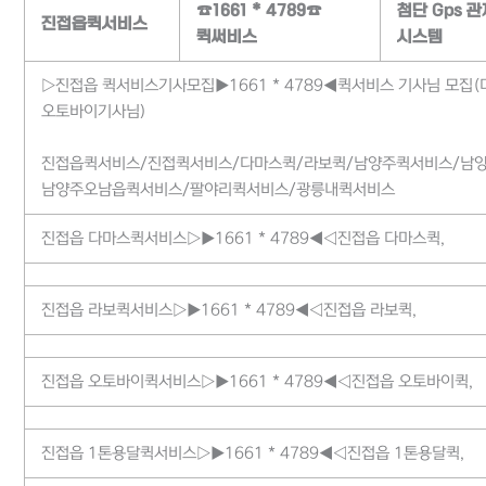
☎1661 * 4789☎
첨단 Gps 관
진접읍퀵서비스
퀵써비스
시스템
▷진접읍 퀵서비스기사모집▶1661 * 4789◀퀵서비스 기사님 모집
오토바이기사님)
진접읍퀵서비스/진접퀵서비스/다마스퀵/라보퀵/남양주퀵서비스/남
남양주오남읍퀵서비스/팔야리퀵서비스/광릉내퀵서비스
진접읍 다마스퀵서비스▷▶1661 * 4789◀◁진접읍 다마스퀵,
진접읍 라보퀵서비스▷▶1661 * 4789◀◁진접읍 라보퀵,
진접읍 오토바이퀵서비스▷▶1661 * 4789◀◁진접읍 오토바이퀵,
진접읍 1톤용달퀵서비스▷▶1661 * 4789◀◁진접읍 1톤용달퀵,