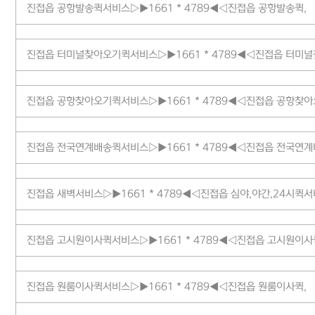
진접읍 공항발송퀵서비스▷▶1661 * 4789◀◁진접읍 공항발송퀵,
진접읍 터미널찾아오기퀵서비스▷▶1661 * 4789◀◁진접읍 터미널
진접읍 공항찾아오기퀵서비스▷▶1661 * 4789◀◁진접읍 공항찾아
진접읍 전국연계배송퀵서비스▷▶1661 * 4789◀◁진접읍 전국연계
진접읍 새벽서비스▷▶1661 * 4789◀◁진접읍 심야,야간,24시퀵
진접읍 고시원이사퀵서비스▷▶1661 * 4789◀◁진접읍 고시원이사
진접읍 원룸이사퀵서비스▷▶1661 * 4789◀◁진접읍 원룸이사퀵,