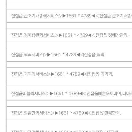
진접읍 근조기배송퀵서비스▷▶1661 * 4789◀◁진접읍 근조기배송
진접읍 경매참관퀵서비스▷▶1661 * 4789◀◁진접읍 경매참관퀵,
진접읍 퀵퀵서비스▷▶1661 * 4789◀◁진접읍 퀵퀵,
진접읍 퀵퀵퀵서비스▷▶1661 * 4789◀◁진접읍 퀵퀵퀵,
진접읍빠름퀵서비스▷▶1661 * 4789◀◁진접읍빠른오토바이,다마스
진접읍 깔끔한퀵서비스▷▶1661 * 4789◀◁진접읍 깔끔한퀵,