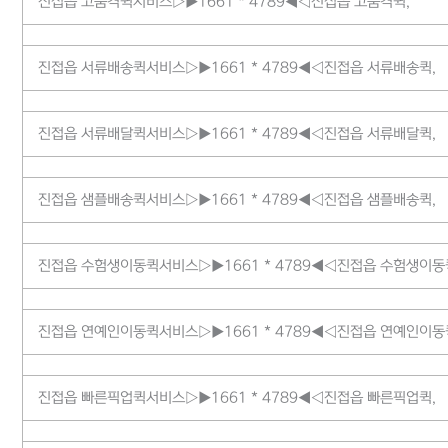
진접읍 고품격퀵서비스▷▶1661 * 4789◀◁진접읍 고품격퀵,
진접읍 서류배송퀵서비스▷▶1661 * 4789◀◁진접읍 서류배송퀵,
진접읍 서류배달퀵서비스▷▶1661 * 4789◀◁진접읍 서류배달퀵,
진접읍 샘플배송퀵서비스▷▶1661 * 4789◀◁진접읍 샘플배송퀵,
진접읍 수험생이동퀵서비스▷▶1661 * 4789◀◁진접읍 수험생이동
진접읍 연예인이동퀵서비스▷▶1661 * 4789◀◁진접읍 연예인이동
진접읍 빠른픽업퀵서비스▷▶1661 * 4789◀◁진접읍 빠른픽업퀵,