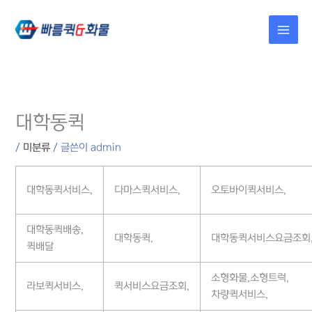
콘텐츠로
건너뛰기
대학동퀵
/
미분류
/ 글쓴이
admin
대학동퀵서비스,
다마스퀵서비스,
오토바이퀵서비스,
대학동퀵배송,
대학동퀵,
대학동퀵서비스요금조회
퀵배달
소형화물,소형트럭,
라보퀵서비스,
퀵서비스요금조회,
차량퀵서비스,