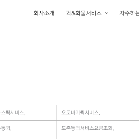
회사소개
퀵&화물서비스
자주하
스퀵서비스,
오토바이퀵서비스,
동퀵,
도촌동퀵서비스요금조회,