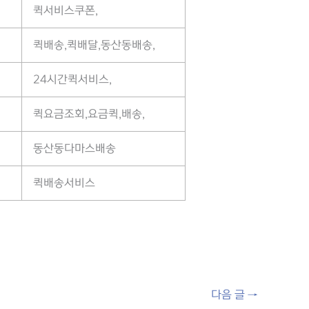
퀵서비스쿠폰,
퀵배송,퀵배달,동산동배송,
24시간퀵서비스,
퀵요금조회,요금퀵,배송,
동산동다마스배송
퀵배송서비스
다음 글
→