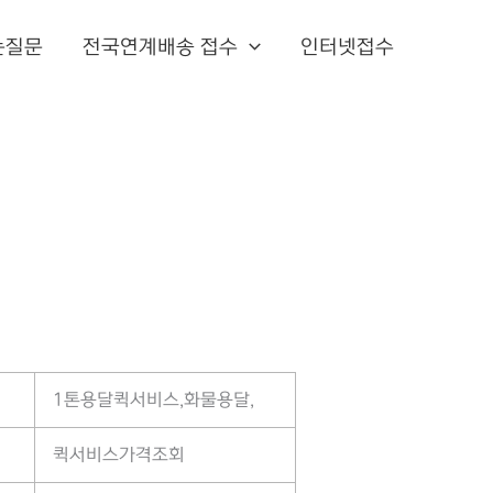
는질문
전국연계배송 접수
인터넷접수
1톤용달퀵서비스,화물용달,
퀵서비스가격조회