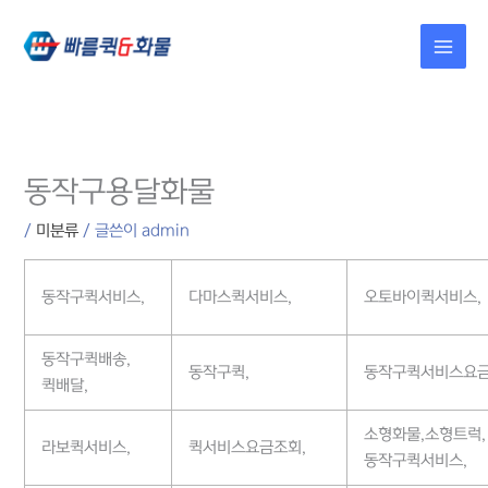
콘텐츠로
건너뛰기
동작구용달화물
/
미분류
/ 글쓴이
admin
동작구퀵서비스,
다마스퀵서비스,
오토바이퀵서비스,
동작구퀵배송,
동작구퀵,
동작구퀵서비스요금
퀵배달,
소형화물,소형트럭,
라보퀵서비스,
퀵서비스요금조회,
동작구퀵서비스,