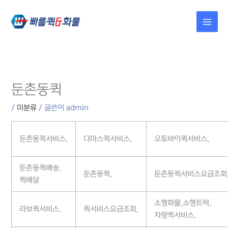
콘텐츠로
건너뛰기
둔촌동퀵
/
미분류
/ 글쓴이
admin
둔촌동퀵서비스,
다마스퀵서비스,
오토바이퀵서비스,
둔촌동퀵배송,
둔촌동퀵,
둔촌동퀵서비스요금조회
퀵배달
소형화물,소형트럭,
라보퀵서비스,
퀵서비스요금조회,
차량퀵서비스,