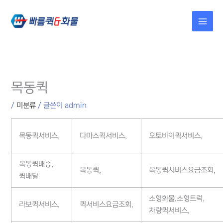
콘텐츠로
건너뛰기
목동퀵
/
미분류
/ 글쓴이
admin
목동퀵서비스,
다마스퀵서비스,
오토바이퀵서비스,
목동퀵배송,
목동퀵,
목동퀵서비스요금조회,
퀵배달
소형화물,소형트럭,
라보퀵서비스,
퀵서비스요금조회,
차량퀵서비스,