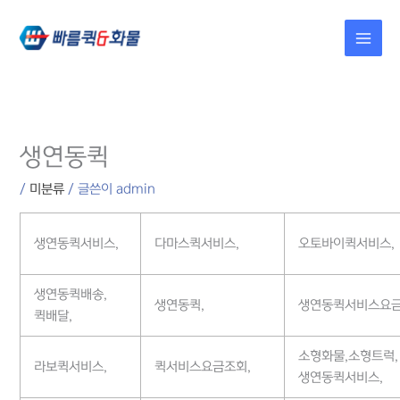
콘텐츠로
건너뛰기
생연동퀵
/
미분류
/ 글쓴이
admin
생연동퀵서비스,
다마스퀵서비스,
오토바이퀵서비스,
생연동퀵배송,
생연동퀵,
생연동퀵서비스요금
퀵배달,
소형화물,소형트럭,
라보퀵서비스,
퀵서비스요금조회,
생연동퀵서비스,