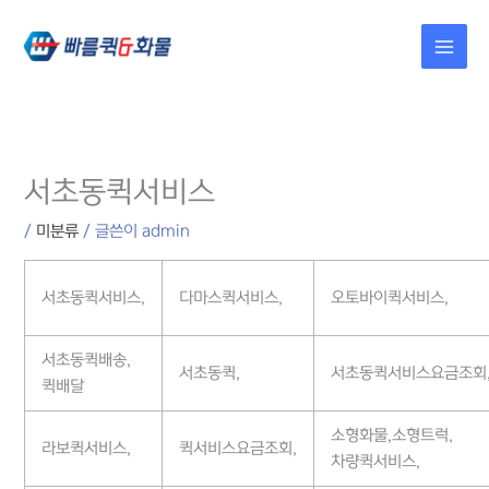
콘텐츠로
건너뛰기
서초동퀵서비스
/
미분류
/ 글쓴이
admin
서초동퀵서비스,
다마스퀵서비스,
오토바이퀵서비스,
서초동퀵배송,
서초동퀵,
서초동퀵서비스요금조회
퀵배달
소형화물,소형트럭,
라보퀵서비스,
퀵서비스요금조회,
차량퀵서비스,