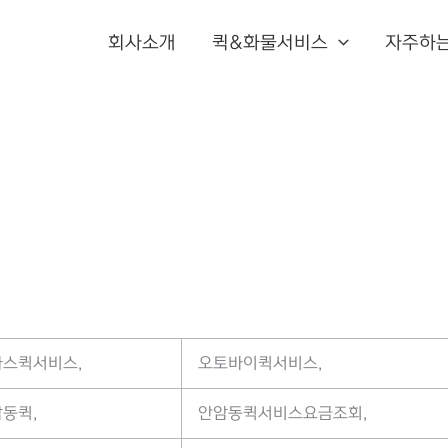
회사소개
퀵&화물서비스
자주하
스퀵서비스,
오토바이퀵서비스,
동퀵,
안암동퀵서비스요금조회,