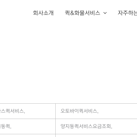
회사소개
퀵&화물서비스
자주하
스퀵서비스,
오토바이퀵서비스,
동퀵,
양지동퀵서비스요금조회,