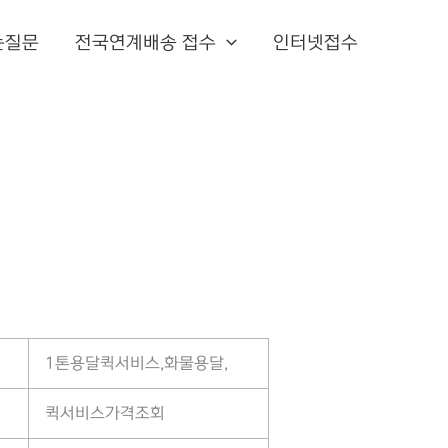
는질문
전국연계배송 접수
인터넷접수
1톤용달퀵서비스,화물용달,
퀵서비스가격조회