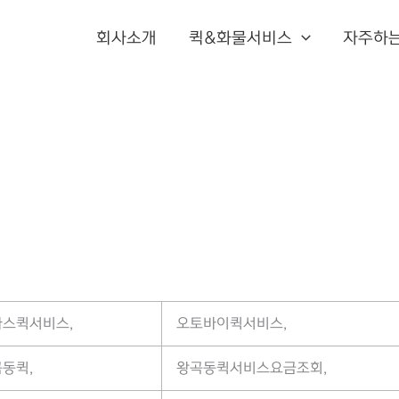
회사소개
퀵&화물서비스
자주하
스퀵서비스,
오토바이퀵서비스,
동퀵,
왕곡동퀵서비스요금조회,