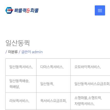
콘텐츠로
건너뛰기
일산동퀵
/
미분류
/ 글쓴이
admin
일산동퀵서비스,
다마스퀵서비스,
오토바이퀵서비스,
일산동퀵배송,
일산동퀵,
일산동퀵서비스요금조회
퀵배달,
소형화물,소형트럭,
라보퀵서비스,
퀵서비스요금조회,
차량퀵서비스,