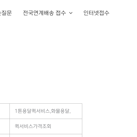
는질문
전국연계배송 접수
인터넷접수
1톤용달퀵서비스,화물용달,
퀵서비스가격조회