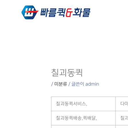
콘텐츠로
건너뛰기
칠괴동퀵
/
미분류
/ 글쓴이
admin
칠괴동퀵서비스,
다마
칠괴동퀵배송,퀵배달,
칠괴