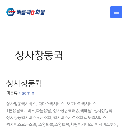
콘텐츠로
건너뛰기
상사창동퀵
상사창동퀵
상사창동퀵
미분류
/
admin
상사창동퀵서비스, 다마스퀵서비스, 오토바이퀵서비스,
1톤용달퀵서비스,화물용달, 상사창동퀵배송,퀵배달, 상사창동퀵,
상사창동퀵서비스요금조회, 퀵서비스가격조회 라보퀵서비스,
퀵서비스요금조회, 소형화물,소형트럭,차량퀵서비스, 퀵서비스쿠폰,