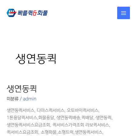
콘텐츠로
건너뛰기
생연동퀵
생연동퀵
생연동퀵
미분류
/
admin
생연동퀵서비스, 다마스퀵서비스, 오토바이퀵서비스,
1톤용달퀵서비스,화물용달, 생연동퀵배송,퀵배달, 생연동퀵,
생연동퀵서비스요금조회, 퀵서비스가격조회 라보퀵서비스,
퀵서비스요금조회, 소형화물,소형트럭,생연동퀵서비스,