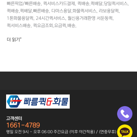
빠른픽업/빠른배송, 퀵서비스카드결제, 퀵배송,퀵배달,당일퀵서비스,
퀵배송,퀵배달,빠른배송, 다마스용달,화물퀵서비스, 라보용달퀵,
1톤화물용달퀵, 24시간퀵서비스, 월신용거래환영 서둔동퀵,
퀵서비스배송, 퀵요금조회,요금퀵,배송,
더 읽기"
고객센터
1661-4789
평일 오전 9시 - 오후 06:00 주간요금 (이후 야간적용) / (연중무휴)