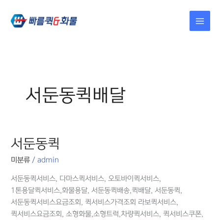
콘텐츠로
건너뛰기
서둔동퀵배달
서둔동퀵
서둔동퀵
미분류
/
admin
서둔동퀵서비스, 다마스퀵서비스, 오토바이퀵서비스,
1톤용달퀵서비스,화물용달, 서둔동퀵배송,퀵배달, 서둔동퀵,
서둔동퀵서비스요금조회, 퀵서비스가격조회 라보퀵서비스,
퀵서비스요금조회, 소형화물,소형트럭,차량퀵서비스, 퀵서비스쿠폰,