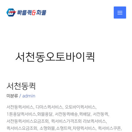
콘텐츠로
건너뛰기
서천동오토바이퀵
서천동퀵
서천동퀵
미분류
/
admin
서천동퀵서비스, 다마스퀵서비스, 오토바이퀵서비스,
1톤용달퀵서비스,화물용달, 서천동퀵배송,퀵배달, 서천동퀵,
서천동퀵서비스요금조회, 퀵서비스가격조회 라보퀵서비스,
퀵서비스요금조회, 소형화물,소형트럭,차량퀵서비스, 퀵서비스쿠폰,