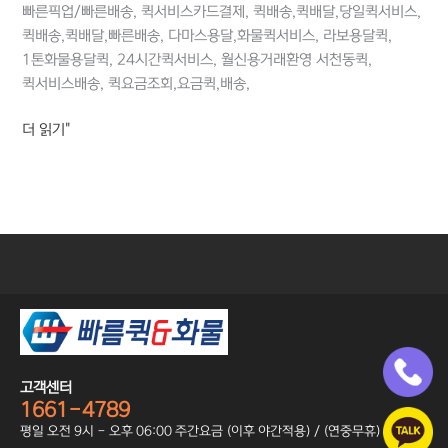
빠른픽업/빠른배송, 퀵서비스카드결제, 퀵배송,퀵배달,당일퀵서비스,
퀵배송,퀵배달,빠른배송, 다마스용달,화물퀵서비스, 라보용달퀵,
1톤화물용달퀵, 24시간퀵서비스, 월신용거래환영 서천동퀵,
퀵서비스배송, 퀵요금조회,요금퀵,배송,
더 읽기"
고객센터
1661-4789
평일 오전 9시 - 오후 06:00 주간요금 (이후 야간적용) / (연중무휴)